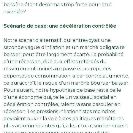
baissière étant désormais trop forte pour être
inversée?
Scénario de base: une décélération contrôlée
Notre scénario alternatif, qui entrevoyait une
seconde vague d’inflation et un marché obligataire
baissier, peut être largement écarté. La probabilité
d’une récession, due aux effets retardés du
resserrement monétaire passé et au repli des
dépenses de consommation, a par contre augmenté,
ce qui accroît le risque d’un marché boursier baissier.
Pour autant, notre hypothèse de base reste celle
d’une économie qui, telle un vaisseau spatial en
décélération contrôlée, ralentira sans basculer en
récession. Les pressions inflationnistes moindres
devraient ouvrir la voie à des politiques monétaires
plus accommodantes qui, à leur tour, soutiendraient
une croissance économique régulière et des