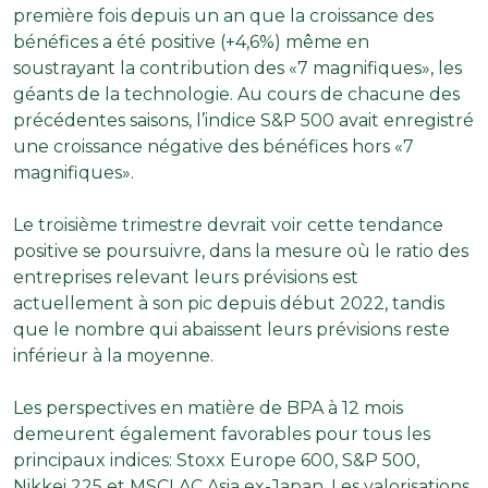
première fois depuis un an que la croissance des
bénéfices a été positive (+4,6%) même en
soustrayant la contribution des «7 magnifiques», les
géants de la technologie. Au cours de chacune des
précédentes saisons, l’indice S&P 500 avait enregistré
une croissance négative des bénéfices hors «7
magnifiques».
Le troisième trimestre devrait voir cette tendance
positive se poursuivre, dans la mesure où le ratio des
entreprises relevant leurs prévisions est
actuellement à son pic depuis début 2022, tandis
que le nombre qui abaissent leurs prévisions reste
inférieur à la moyenne.
Les perspectives en matière de BPA à 12 mois
demeurent également favorables pour tous les
principaux indices: Stoxx Europe 600, S&P 500,
Nikkei 225 et MSCI AC Asia ex-Japan. Les valorisations