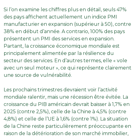
Si l’on examine les chiffres plus en détail, seuls 47%
des pays affichent actuellement un indice PMI
manufacturier en expansion (supérieur à 50), contre
38% en début d’année. A contrario, 100% des pays
présentent un PMI des services en expansion.
Partant, la croissance économique mondiale est
principalement alimentée par la résilience du
secteur des services. En d’autres termes, elle « vole
avec un seul moteur », ce qui représente clairement
une source de vulnérabilité.
Les prochains trimestres devraient voir l’activité
mondiale ralentir, mais une récession être évitée. La
croissance du PIB américain devrait baisser à 1,7% en
2025 (contre 2,5%), celle de la Chine à 4,5% (contre
4,8%) et celle de l’UE à 1,6% (contre 1%). La situation
de la Chine reste particulièrement préoccupante en
raison de la détérioration de son marché immobilier,