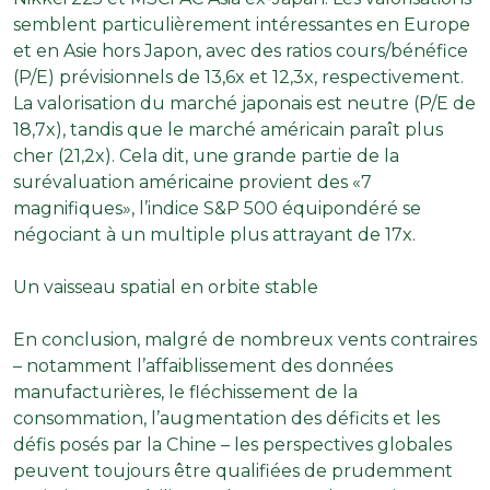
semblent particulièrement intéressantes en Europe
et en Asie hors Japon, avec des ratios cours/bénéfice
(P/E) prévisionnels de 13,6x et 12,3x, respectivement.
La valorisation du marché japonais est neutre (P/E de
18,7x), tandis que le marché américain paraît plus
cher (21,2x). Cela dit, une grande partie de la
surévaluation américaine provient des «7
magnifiques», l’indice S&P 500 équipondéré se
négociant à un multiple plus attrayant de 17x.
Un vaisseau spatial en orbite stable
En conclusion, malgré de nombreux vents contraires
– notamment l’affaiblissement des données
manufacturières, le fléchissement de la
consommation, l’augmentation des déficits et les
défis posés par la Chine – les perspectives globales
peuvent toujours être qualifiées de prudemment