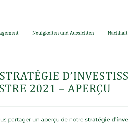
agement
Neuigkeiten und Aussichten
Nachhalt
 STRATÉGIE D’INVESTI
STRE 2021 – APERÇU
vous partager un aperçu de notre
stratégie d’inv