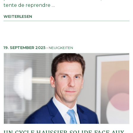
tente de reprendre …
WEITERLESEN
19. SEPTEMBER 2025
-
NEUIGKEITEN
UN CYCLE HAUSSIER SOLIDE FACE AUX