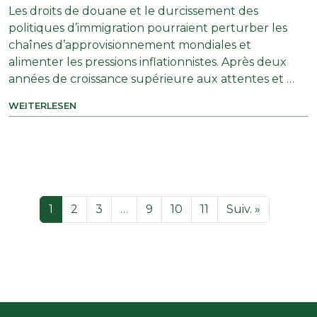
Les droits de douane et le durcissement des
politiques d’immigration pourraient perturber les
chaînes d’approvisionnement mondiales et
alimenter les pressions inflationnistes. Après deux
années de croissance supérieure aux attentes et …
WEITERLESEN
1
2
3
…
9
10
11
Suiv. »