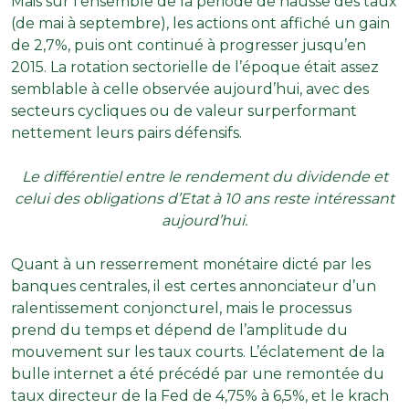
Mais sur l’ensemble de la période de hausse des taux
(de mai à septembre), les actions ont affiché un gain
de 2,7%, puis ont continué à progresser jusqu’en
2015. La rotation sectorielle de l’époque était assez
semblable à celle observée aujourd’hui, avec des
secteurs cycliques ou de valeur surperformant
nettement leurs pairs défensifs.
Le différentiel entre le rendement du dividende et
celui des obligations d’Etat à 10 ans reste intéressant
aujourd’hui.
Quant à un resserrement monétaire dicté par les
banques centrales, il est certes annonciateur d’un
ralentissement conjoncturel, mais le processus
prend du temps et dépend de l’amplitude du
mouvement sur les taux courts. L’éclatement de la
bulle internet a été précédé par une remontée du
taux directeur de la Fed de 4,75% à 6,5%, et le krach