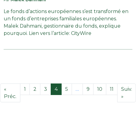
Le fonds d’actions européennes s’est transformé en
un fonds d’entreprises familiales européennes.
Malek Dahmani, gestionnaire du fonds, explique
pourquoi. Lien vers l’article: CityWire
«
1
2
3
4
5
…
9
10
11
Suiv.
Préc.
»