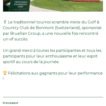
Le traditionnel tournoi scramble mixte du
Golf &
Country Club de Bonmont (Switzerland)
, sponsorisé
par
Bruellan Group
, a une nouvelle fois rencontré
un vif succès.
Un grand merci à toutes les participantes et tous les
participants pour leur enthousiasme et leur esprit
sportif au cours de la journée.
Félicitations aux gagnants pour leur performance
!
BEITRAGSNAVIGATION
Article
Précédent