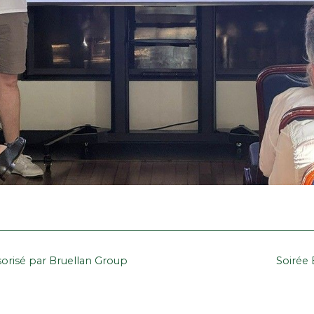
orisé par Bruellan Group
Soirée 