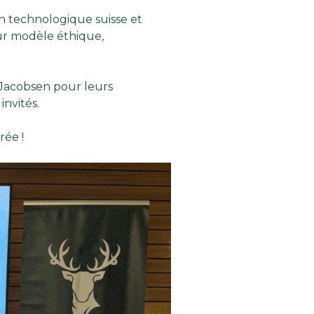
on technologique suisse et
ur modèle éthique,
Jacobsen
pour leurs
invités.
rée !