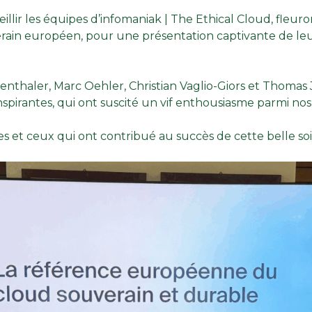
illir les équipes d’
infomaniak | The Ethical Cloud
, fleur
rain européen, pour une présentation captivante de le
genthaler
,
Marc Oehler
,
Christian Vaglio-Giors
et
Thomas 
spirantes, qui ont suscité un vif enthousiasme parmi nos 
s et ceux qui ont contribué au succès de cette belle soi