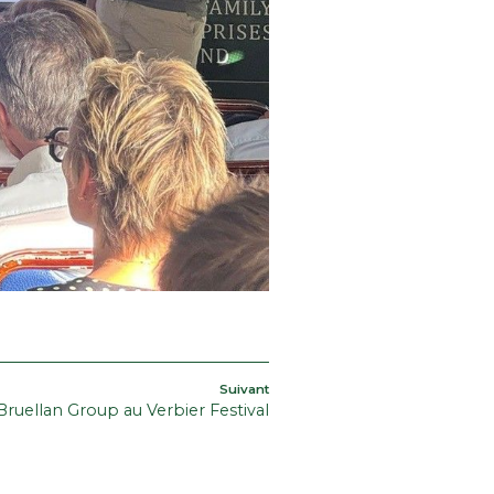
Article
Suivant
Bruellan Group au Verbier Festival
suivant