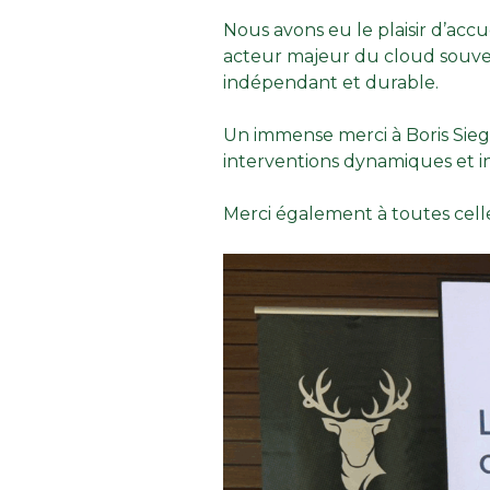
Nous avons eu le plaisir d’accue
acteur majeur du cloud souve
indépendant et durable.
Un immense merci à
Boris Sie
interventions dynamiques et in
Merci également à toutes celle