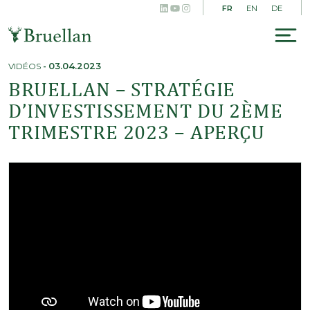
LinkedIn
YouTube
Instagram
Skip
FR
EN
DE
to
content
To
na
VIDÉOS
-
03.04.2023
BRUELLAN – STRATÉGIE
D’INVESTISSEMENT DU 2ÈME
TRIMESTRE 2023 – APERÇU