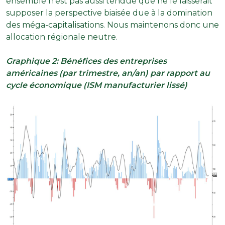
ensemble n’est pas aussi tendue que ne le laisserait
supposer la perspective biaisée due à la domination
des méga-capitalisations. Nous maintenons donc une
allocation régionale neutre.
Graphique 2: Bénéfices des entreprises
américaines (par trimestre, an/an) par rapport au
cycle économique (ISM manufacturier lissé)