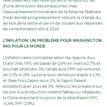
ralentissement des revenus liés à l’emploi du fait
d’une diminution des embauches, mais
l’assouplissement monétaire de la Réserve fédérale
(Fed) devrait progressivement réduire la charge du
service de la dette et servir de coussin aux dépenses
de consommation d’ici à 2026.
L’INFLATION: UN PROBLÈME POUR WASHINGTON,
PAS POUR LE MONDE
L’inflation reste contrastée selon les régions. Aux
Etats-Unis, l’IPC est passé de 2,4% en mars à 2,7% et
pourrait atteindre 3%, tandis que l’IPP est remonté
de 0,3% à 1,9%. La zone euro demeure stable à 2,1%
et l’Asie hors Japon sous 2%, le Japon faisant
exception avec plus de 3%. Ailleurs, les pressions sur
les prix à la production restent faibles ou négatives,
la Chine exportant toujours de la désinflation (IPC
-0,4%, IPP -2,9%).