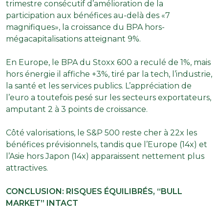
trimestre consécutif d’amélioration de la
participation aux bénéfices au-delà des «7
magnifiques», la croissance du BPA hors-
mégacapitalisations atteignant 9%.
En Europe, le BPA du Stoxx 600 a reculé de 1%, mais
hors énergie il affiche +3%, tiré par la tech, l’industrie,
la santé et les services publics. L’appréciation de
l’euro a toutefois pesé sur les secteurs exportateurs,
amputant 2 à 3 points de croissance.
Côté valorisations, le S&P 500 reste cher à 22x les
bénéfices prévisionnels, tandis que l’Europe (14x) et
l’Asie hors Japon (14x) apparaissent nettement plus
attractives.
CONCLUSION: RISQUES ÉQUILIBRÉS, “BULL
MARKET” INTACT