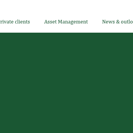
rivate clients
Asset Management
News & outl