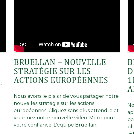
BRUELLAN – NOUVELLE
B
STRATÉGIE SUR LES
D
ACTIONS EUROPÉENNES
1
r
A
Nous avons le plaisir de vous partager notre
nouvelles stratégie sur les actions
No
européennes. Cliquez sans plus attendre et
ap
visionnez notre nouvelle vidéo. Merci pour
po
votre confiance, L’équipe Bruellan.
pl
vi