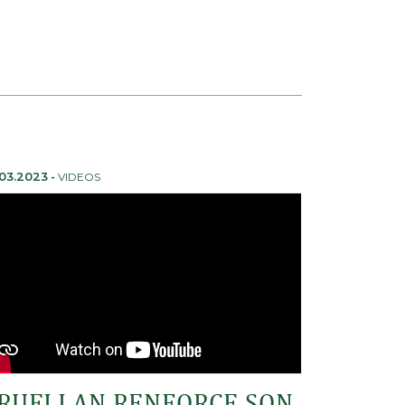
.03.2023
-
VIDEOS
RUELLAN RENFORCE SON