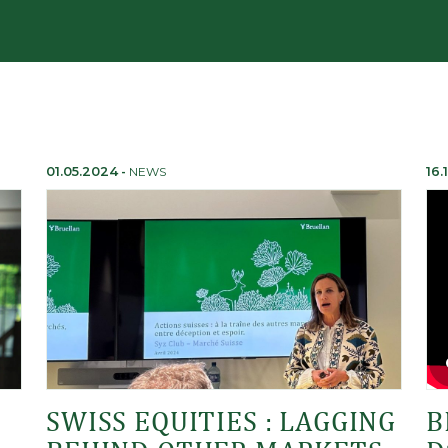
01.05.2024
-
NEWS
16.
SWISS EQUITIES : LAGGING
B