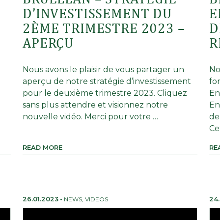
D’INVESTISSEMENT DU
E
2ÈME TRIMESTRE 2023 –
D
APERÇU
R
Nous avons le plaisir de vous partager un
No
aperçu de notre stratégie d’investissement
fo
pour le deuxième trimestre 2023. Cliquez
En
sans plus attendre et visionnez notre
En
nouvelle vidéo. Merci pour votre …
de
Ce
READ MORE
RE
26.01.2023
-
NEWS
,
VIDEOS
24.