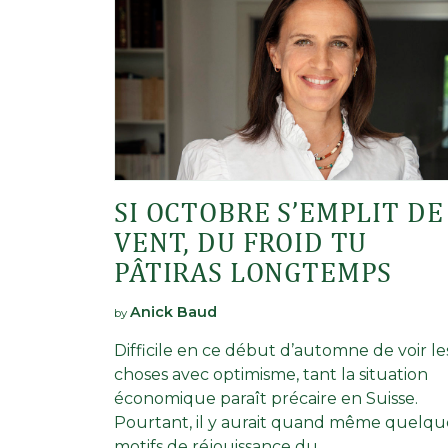
SI OCTOBRE S’EMPLIT DE
VENT, DU FROID TU
PÂTIRAS LONGTEMPS
Anick Baud
by
Difficile en ce début d’automne de voir le
choses avec optimisme, tant la situation
économique paraît précaire en Suisse.
Pourtant, il y aurait quand même quelqu
motifs de réjouissance du …