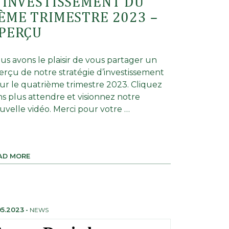
’INVESTISSEMENT DU
ÈME TRIMESTRE 2023 –
PERÇU
us avons le plaisir de vous partager un
erçu de notre stratégie d’investissement
ur le quatrième trimestre 2023. Cliquez
ns plus attendre et visionnez notre
uvelle vidéo. Merci pour votre …
AD MORE
05.2023
-
NEWS