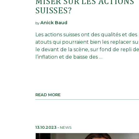
MISER SUR LES ACTIONS
SUISSES?
Anick Baud
by
Les actions suisses ont des qualités et des
atouts qui pourraient bien les replacer su
le devant de la scène, sur fond de repli d
l’inflation et de baisse des …
READ MORE
13.10.2023
-
NEWS