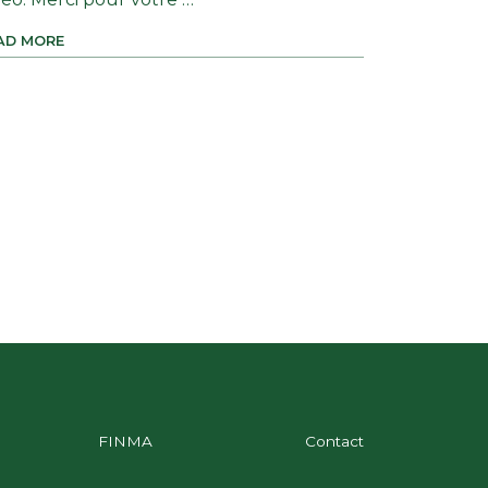
AD MORE
FINMA
Contact