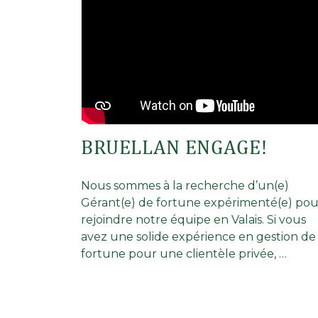
BRUELLAN ENGAGE!
Nous sommes à la recherche d’un(e)
Gérant(e) de fortune expérimenté(e) pou
rejoindre notre équipe en Valais. Si vous
avez une solide expérience en gestion de
fortune pour une clientèle privée, …