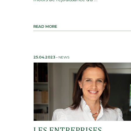
READ MORE
25.04.2023
-
NEWS
LES ENTREPRISES