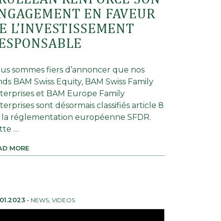
NGAGEMENT EN FAVEUR
E L’INVESTISSEMENT
ESPONSABLE
us sommes fiers d’annoncer que nos
nds BAM Swiss Equity, BAM Swiss Family
terprises et BAM Europe Family
terprises sont désormais classifiés article 8
 la réglementation européenne SFDR.
tte …
AD MORE
01.2023
-
NEWS
,
VIDEOS