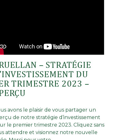
RUELLAN – STRATÉGIE
’INVESTISSEMENT DU
ER TRIMESTRE 2023 –
PERÇU
us avons le plaisir de vous partager un
erçu de notre stratégie d’investissement
ur le premier trimestre 2023. Cliquez sans
us attendre et visionnez notre nouvelle
déo. Merci pour votre …