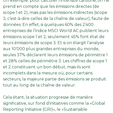
Un exemple: pour calculer l’intensité carbone, on ne
prend en compte que les émissions directes (de
scope 1 et 2), mais pas les émissions indirectes (scope
3, c’est-à-dire celles de la chaîne de valeur), faute de
données. En effet, si quelques 60% des 2’400
entreprises de l’indice MSCI World AC publient leurs
émissions scope 1 et 2, seulement 45% font état de
leurs émissions de scope 3. Et si on élargit l’analyse
aux 10’000 plus grandes entreprises du monde,
seules 37% déclarent leurs émissions de périmètre 1
et 28% celles de périmètre 3. Les chiffres de scope 1
et 2 constituent un bon début, mais ils sont
incomplets dans la mesure où, pour certains
secteurs, la majeure partie des émissions se produit
tout au long de la chaîne de valeur.
Cela étant, la situation progresse de manière
significative, sur fond d’initiatives comme la «Global
Reporting Initiative (GRI)», le «Sustainable