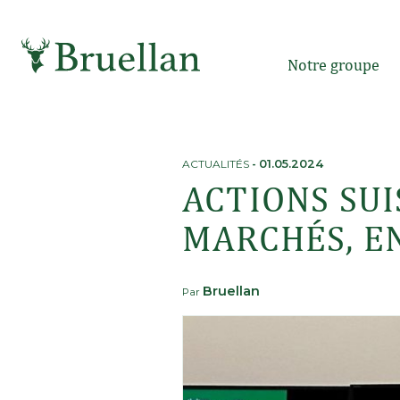
Skip
to
content
Notre groupe
ACTUALITÉS
-
01.05.2024
ACTIONS SUI
MARCHÉS, E
Bruellan
Par