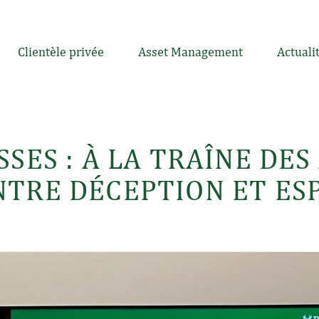
Clientèle privée
Asset Management
Actuali
SSES : À LA TRAÎNE DE
NTRE DÉCEPTION ET ES