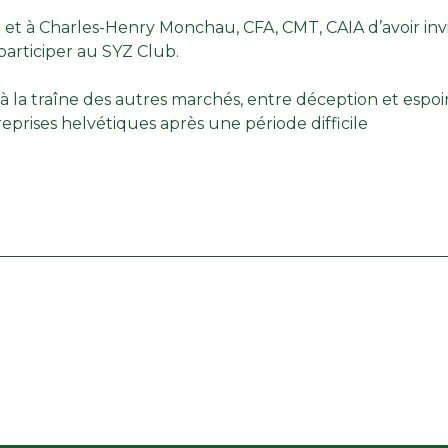
p
et à
Charles-Henry Monchau, CFA, CMT, CAIA
d’avoir in
 participer au SYZ Club.
 à la traîne des autres marchés, entre déception et espoir
prises helvétiques après une période difficile