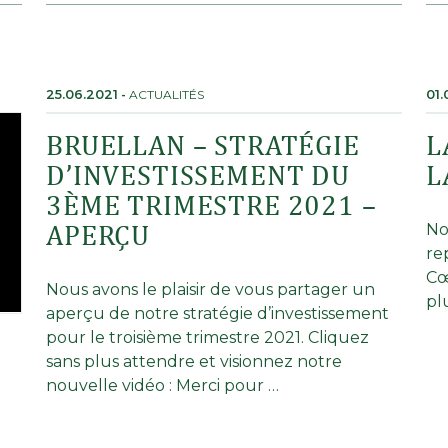
25.06.2021
-
ACTUALITÉS
01.
BRUELLAN – STRATÉGIE
L
D’INVESTISSEMENT DU
L
3ÈME TRIMESTRE 2021 –
APERÇU
No
re
Cœ
Nous avons le plaisir de vous partager un
plu
aperçu de notre stratégie d’investissement
pour le troisième trimestre 2021. Cliquez
sans plus attendre et visionnez notre
nouvelle vidéo : Merci pour …