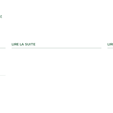
nt
z
LIRE LA SUITE
LIR