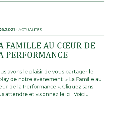
06.2021
-
ACTUALITÉS
A FAMILLE AU CŒUR DE
A PERFORMANCE
us avons le plaisir de vous partager le
play de notre événement » La Famille au
ur de la Performance ». Cliquez sans
s attendre et visionnez le ici : Voici …