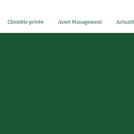
Clientèle privée
Asset Management
Actuali