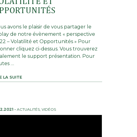
OLATILITÉ ET
PPORTUNITÉS
us avons le plaisir de vous partager le
play de notre évènement « perspective
22 – Volatilité et Opportunités » Pour
sionner cliquez ci-dessus. Vous trouverez
alement le support présentation. Pour
utes …
E LA SUITE
12.2021
-
ACTUALITÉS
,
VIDÉOS