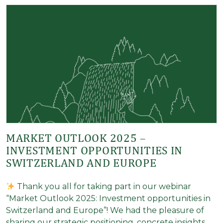
MARKET OUTLOOK 2025 –
INVESTMENT OPPORTUNITIES IN
SWITZERLAND AND EUROPE
Thank you all for taking part in our webinar
“Market Outlook 2025: Investment opportunities in
Switzerland and Europe”! We had the pleasure of
sharing our strategic positioning, concrete insights, …