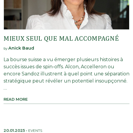
MIEUX SEUL QUE MAL ACCOMPAGNÉ
Anick Baud
by
La bourse suisse a vu émerger plusieurs histoires à
succès issues de spin-offs. Alcon, Accelleron ou
encore Sandoz illustrent à quel point une séparation
stratégique peut révéler un potentiel insoupçonné.
…
READ MORE
20.01.2025
-
EVENTS