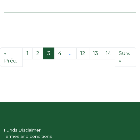
«
1
2
3
4
…
12
13
14
Suiv.
Préc.
»
Funds Disclaimer
Termes and conditions