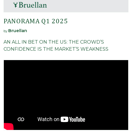
PANORAMA Q1 2025
Bruellan
by
AN ALL IN BET ON THE US: THE CROWD’S
CONFIDENCE IS THE MARKET’S WEAKNESS